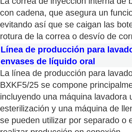
La correa de inyección interna de 
con cadena, que asegura un funcio
evitando así que se caigan las bot
rotura de la correa o desvío de cor
Línea de producción para lavado
envases de líquido oral
La línea de producción para lavado
BXKF5/25 se compone principalmen
incluyendo una máquina lavadora 
esterilización y una máquina de ll
se pueden utilizar por separado o
realizar producción en conexión.