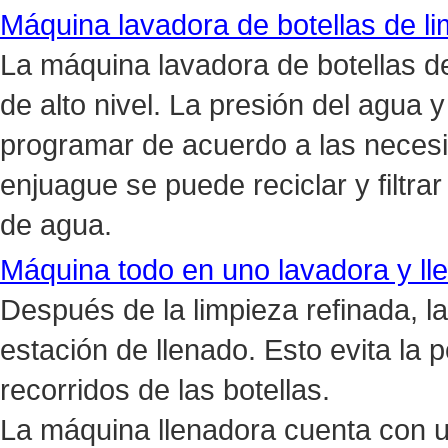
Máquina lavadora de botellas de li
La máquina lavadora de botellas de
de alto nivel. La presión del agua
programar de acuerdo a las necesi
enjuague se puede reciclar y filtr
de agua.
Máquina todo en uno lavadora y lle
Después de la limpieza refinada, l
estación de llenado. Esto evita la 
recorridos de las botellas.
La máquina llenadora cuenta con 