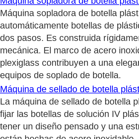
Máquina sopladora de botella plásti
Máquina sopladora de botella plásti
automáticamente botellas de plásti
dos pasos. Es construida rígidamen
mecánica. El marco de acero inoxid
plexiglass contribuyen a una elegan
equipos de soplado de botella.
Máquina de sellado de botella plást
La máquina de sellado de botella p
fijar las botellas de solución IV plá
tener un diseño pensado y una est
están hechas de acero inoxidable,