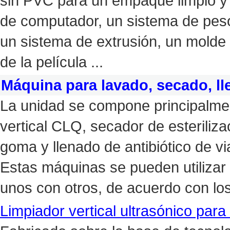
sin PVC para un empaque limpio y 
de computador, un sistema de peso
un sistema de extrusión, un molde 
de la película ...
Máquina para lavado, secado, lle
La unidad se compone principalment
vertical CLQ, secador de esteriliz
goma y llenado de antibiótico de 
Estas máquinas se pueden utiliza
unos con otros, de acuerdo con los 
Limpiador vertical ultrasónico para 