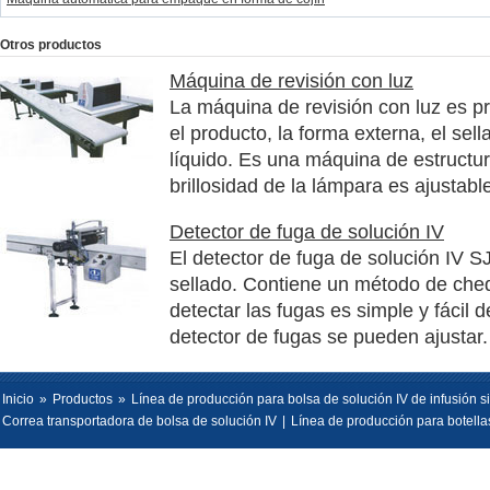
Otros productos
Máquina de revisión con luz
La máquina de revisión con luz es pr
el producto, la forma externa, el sel
líquido. Es una máquina de estructur
brillosidad de la lámpara es ajustabl
Detector de fuga de solución IV
El detector de fuga de solución IV 
sellado. Contiene un método de cheq
detectar las fugas es simple y fácil 
detector de fugas se pueden ajustar.
Inicio
»
Productos
»
Línea de producción para bolsa de solución IV de infusión 
Correa transportadora de bolsa de solución IV
|
Línea de producción para botellas