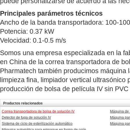
puede personalizarse de acuerdo a las nece
Principales parámetros técnicos
Ancho de la banda transportadora: 100-1
Potencia: 0.37 kW
Velocidad: 0.1-0.5 m/s
Somos una empresa especializada en la fab
en China de la correa transportadora de bol
Pharmatech también producimos máquina la
limpieza fina, limpiador vertical ultrasónico p
producción de bolsa de película IV sin PVC 
Productos relacionados
Correa transportadora de bolsa de solución IV
Máquina de r
Detector de fuga de solución IV
Máquina par
Sistema de ciclo de esterilización automático
Máquina par
Máquina automática para empaque en forma de cojín