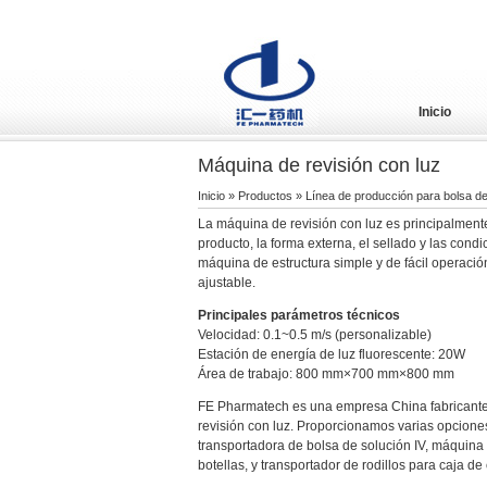
Inicio
Máquina de revisión con luz
Inicio
»
Productos
»
Línea de producción para bolsa de
La máquina de revisión con luz es principalmente
producto, la forma externa, el sellado y las cond
máquina de estructura simple y de fácil operación
ajustable.
Principales parámetros técnicos
Velocidad: 0.1~0.5 m/s (personalizable)
Estación de energía de luz fluorescente: 20W
Área de trabajo: 800 mm×700 mm×800 mm
FE Pharmatech es una empresa China fabricante
revisión con luz. Proporcionamos varias opcion
transportadora de bolsa de solución IV, máquina
botellas, y transportador de rodillos para caja de 