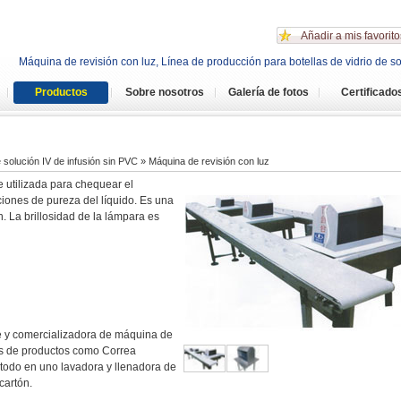
Añadir a mis favorito
Máquina de revisión con luz, Línea de producción para botellas de vidrio de so
Productos
Sobre nosotros
Galería de fotos
Certificado
 solución IV de infusión sin PVC
» Máquina de revisión con luz
 utilizada para chequear el
iciones de pureza del líquido. Es una
. La brillosidad de la lámpara es
 y comercializadora de máquina de
es de productos como Correa
 todo en uno lavadora y llenadora de
cartón.