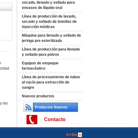
secado, llenado y sellado para
envases de líquido oral
Línea de producción de lavado,
secado y sellado de botellas de
inyección médicas
Máquina para llenado y sellado de
jeringa pre esterilizada
Línea de producción para llenado
y sellado para polvos
e
Equipos de empaque
ocidad
farmacéutico
Línea de procesamiento de tubos
al vacío para extracción de
sangre
Nuevos productos
l
y las
Productos Nuevos
Contacto
Arriba