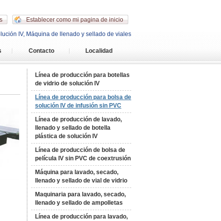
s
Establecer como mi pagina de inicio
lución IV, Máquina de llenado y sellado de viales
s
Contacto
Localidad
Línea de producción para botellas
de vidrio de solución IV
Línea de producción para bolsa de
solución IV de infusión sin PVC
Línea de producción de lavado,
llenado y sellado de botella
plástica de solución IV
Línea de producción de bolsa de
película IV sin PVC de coextrusión
Máquina para lavado, secado,
llenado y sellado de vial de vidrio
Maquinaria para lavado, secado,
llenado y sellado de ampolletas
Línea de producción para lavado,