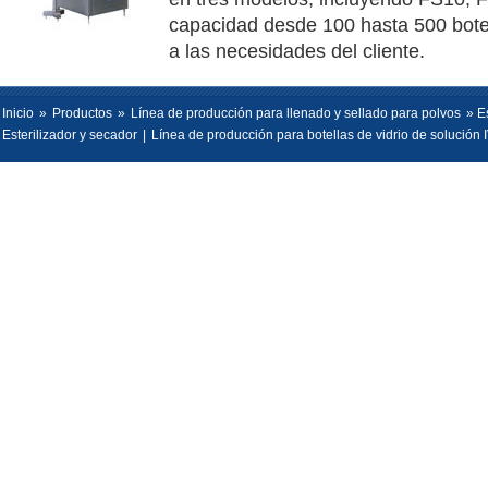
capacidad desde 100 hasta 500 botel
a las necesidades del cliente.
Inicio
»
Productos
»
Línea de producción para llenado y sellado para polvos
» Es
Esterilizador y secador
|
Línea de producción para botellas de vidrio de solución 