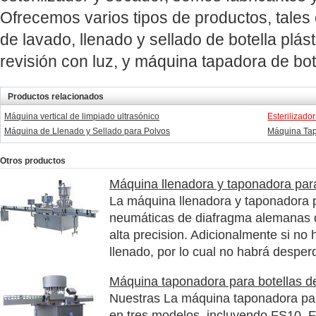
Ofrecemos varios tipos de productos, tales
de lavado, llenado y sellado de botella plás
revisión con luz, y máquina tapadora de bot
Productos relacionados
Máquina vertical de limpiado ultrasónico
Esterilizado
Máquina de Llenado y Sellado para Polvos
Máquina Tap
Otros productos
Máquina llenadora y taponadora para
La máquina llenadora y taponadora p
neumáticas de diafragma alemanas 
alta precision. Adicionalmente si no 
llenado, por lo cual no habrá desperd
Máquina taponadora para botellas de
Nuestras La máquina taponadora para
en tres modelos, incluyendo FS10,