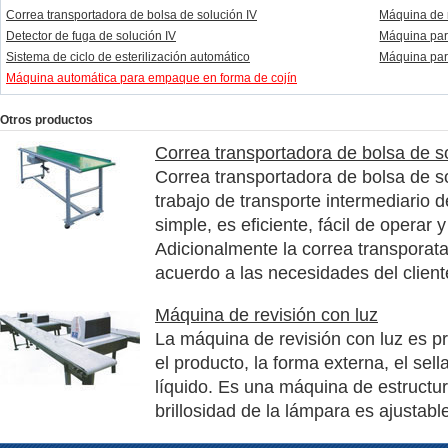
Correa transportadora de bolsa de solución IV
Máquina de r
Detector de fuga de solución IV
Máquina par
Sistema de ciclo de esterilización automático
Máquina par
Máquina automática para empaque en forma de cojín
Otros productos
Correa transportadora de bolsa de s
Correa transportadora de bolsa de s
trabajo de transporte intermediario 
simple, es eficiente, fácil de operar
Adicionalmente la correa transporat
acuerdo a las necesidades del client
Máquina de revisión con luz
La máquina de revisión con luz es pr
el producto, la forma externa, el sel
líquido. Es una máquina de estructur
brillosidad de la lámpara es ajustabl