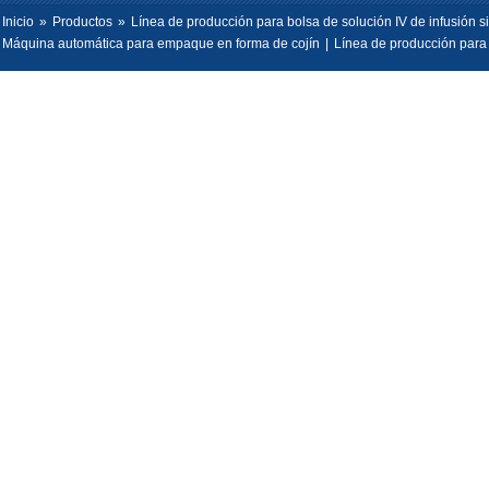
Inicio
»
Productos
»
Línea de producción para bolsa de solución IV de infusión 
Máquina automática para empaque en forma de cojín
|
Línea de producción para b