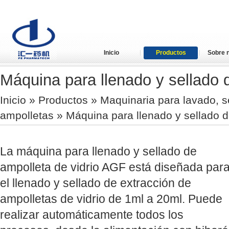
Inicio
Productos
Sobre 
Máquina para llenado y sellado d
Inicio
»
Productos
»
Maquinaria para lavado, s
ampolletas
» Máquina para llenado y sellado d
La máquina para llenado y sellado de
ampolleta de vidrio AGF está diseñada par
el llenado y sellado de extracción de
ampolletas de vidrio de 1ml a 20ml. Puede
realizar automáticamente todos los