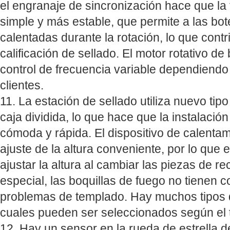
el engranaje de sincronización hace que l
simple y más estable, que permite a las bo
calentadas durante la rotación, lo que contr
calificación de sellado. El motor rotativo de 
control de frecuencia variable dependiendo
clientes.
11. La estación de sellado utiliza nuevo tip
caja dividida, lo que hace que la instalaci
cómoda y rápida. El dispositivo de calentam
ajuste de la altura conveniente, por lo que
ajustar la altura al cambiar las piezas de 
especial, las boquillas de fuego no tienen c
problemas de templado. Hay muchos tipos d
cuales pueden ser seleccionados según el t
12. Hay un sensor en la rueda de estrella d