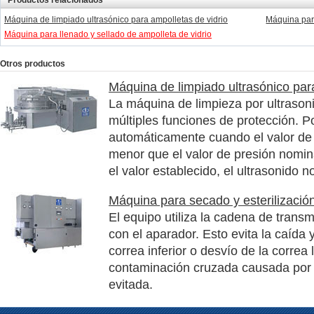
Productos relacionados
Máquina de limpiado ultrasónico para ampolletas de vidrio
Máquina para
Máquina para llenado y sellado de ampolleta de vidrio
Otros productos
Máquina de limpiado ultrasónico par
La máquina de limpieza por ultrasoni
múltiples funciones de protección. P
automáticamente cuando el valor de 
menor que el valor de presión nomin
el valor establecido, el ultrasonido n
Máquina para secado y esterilización
El equipo utiliza la cadena de transmi
con el aparador. Esto evita la caída 
correa inferior o desvío de la correa l
contaminación cruzada causada por e
evitada.