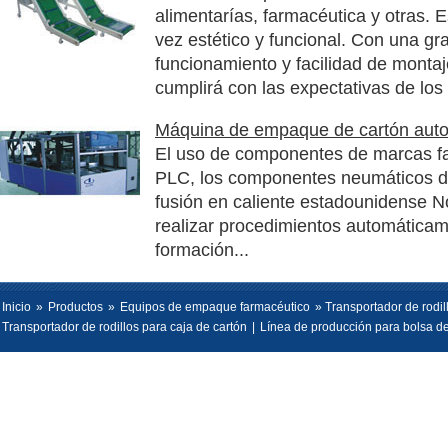
alimentarías, farmacéutica y otras. Es
vez estético y funcional. Con una gr
funcionamiento y facilidad de monta
cumplirá con las expectativas de los 
Máquina de empaque de cartón aut
El uso de componentes de marcas f
PLC, los componentes neumáticos de
fusión en caliente estadounidense 
realizar procedimientos automática
formación...
Inicio
»
Productos
»
Equipos de empaque farmacéutico
» Transportador de rodil
Transportador de rodillos para caja de cartón
|
Línea de producción para bolsa de