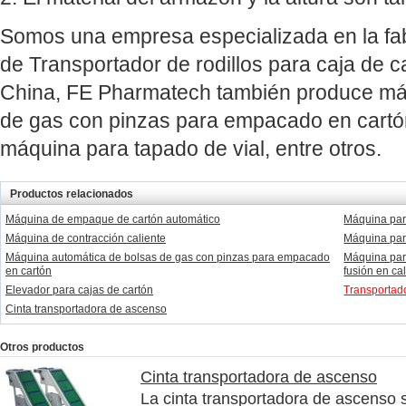
Somos una empresa especializada en la fab
de Transportador de rodillos para caja de 
China, FE Pharmatech también produce má
de gas con pinzas para empacado en cartón
máquina para tapado de vial, entre otros.
Productos relacionados
Máquina de empaque de cartón automático
Máquina par
Máquina de contracción caliente
Máquina par
Máquina automática de bolsas de gas con pinzas para empacado
Máquina par
en cartón
fusión en ca
Elevador para cajas de cartón
Transportado
Cinta transportadora de ascenso
Otros productos
Cinta transportadora de ascenso
La cinta transportadora de ascenso 