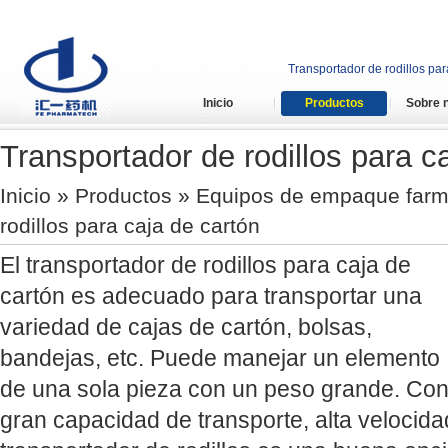
Transportador de rodillos pa
Inicio
Productos
Sobre 
Transportador de rodillos para c
Inicio
»
Productos
»
Equipos de empaque farm
rodillos para caja de cartón
El transportador de rodillos para caja de
cartón es adecuado para transportar una
variedad de cajas de cartón, bolsas,
bandejas, etc. Puede manejar un elemento
de una sola pieza con un peso grande. Co
gran capacidad de transporte, alta velocida