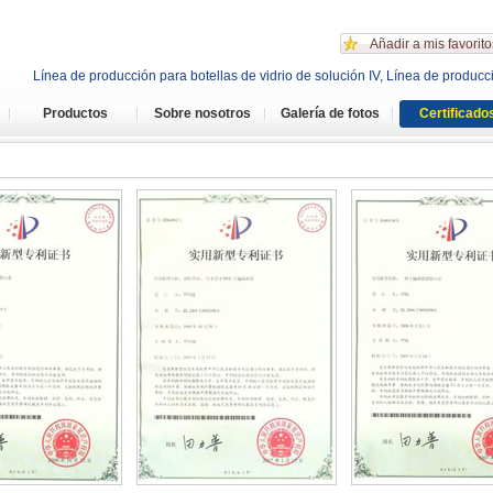
Añadir a mis favorito
Línea de producción para botellas de vidrio de solución IV, Línea de producc
Productos
Sobre nosotros
Galería de fotos
Certificado