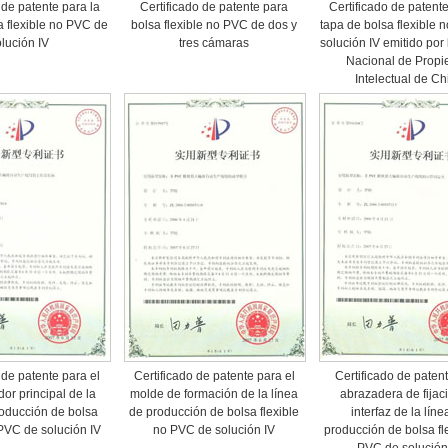
 de patente para la
Certificado de patente para
Certificado de patente
a flexible no PVC de
bolsa flexible no PVC de dos y
tapa de bolsa flexible 
lución IV
tres cámaras
solución IV emitido por 
Nacional de Propi
Intelectual de Ch
 de patente para el
Certificado de patente para el
Certificado de paten
dor principal de la
molde de formación de la línea
abrazadera de fijac
roducción de bolsa
de producción de bolsa flexible
interfaz de la líne
 PVC de solución IV
no PVC de solución IV
producción de bolsa fl