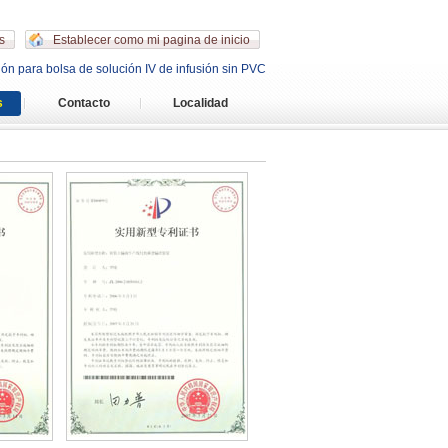
s
Establecer como mi pagina de inicio
ión para bolsa de solución IV de infusión sin PVC
s
Contacto
Localidad