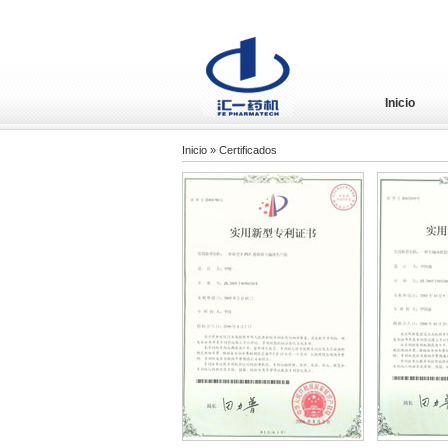
Inicio
Inicio
» Certificados